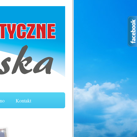
no
Kontakt