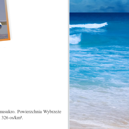
amusukro. Powierzchnia Wybrzeże
 326 os/km².