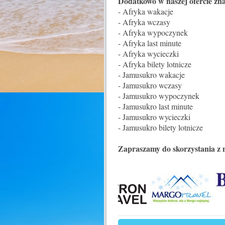
Dodatkowo w naszej ofercie zna
- Afryka wakacje
- Afryka wczasy
- Afryka wypoczynek
- Afryka last minute
- Afryka wycieczki
- Afryka bilety lotnicze
- Jamusukro wakacje
- Jamusukro wczasy
- Jamusukro wypoczynek
- Jamusukro last minute
- Jamusukro wycieczki
- Jamusukro bilety lotnicze
Zapraszamy do skorzystania z 