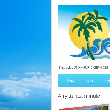
Kurs walut: USD: 0 EUR: 0 CHF: 0 GBP: 
Oferta
O Nas
Galer
Afryka last minute