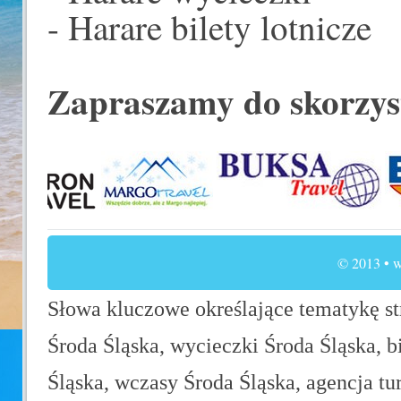
- Harare bilety lotnicze
Zapraszamy do skorzys
© 2013 • w
Słowa kluczowe określające tematykę str
Środa Śląska, wycieczki Środa Śląska, b
Śląska, wczasy Środa Śląska, agencja tu