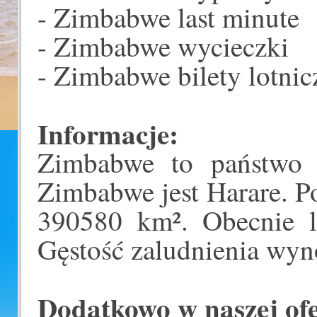
- Zimbabwe last minute
- Zimbabwe wycieczki
- Zimbabwe bilety lotnic
Informacje:
Zimbabwe to państwo 
Zimbabwe jest Harare. 
390580 km². Obecnie l
Gęstość zaludnienia wyn
Dodatkowo w naszej ofer