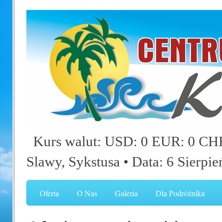
Kurs walut: USD: 0 EUR: 0 CHF
Slawy, Sykstusa
• Data: 6 Sierpi
Oferta
O Nas
Galeria
Dla Podróżnika