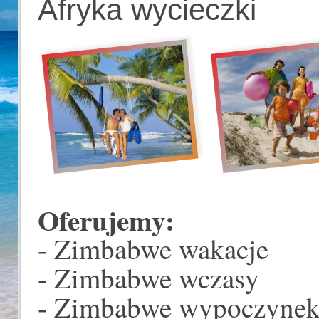
Afryka wycieczki
Oferujemy:
- Zimbabwe wakacje
- Zimbabwe wczasy
- Zimbabwe wypoczyne