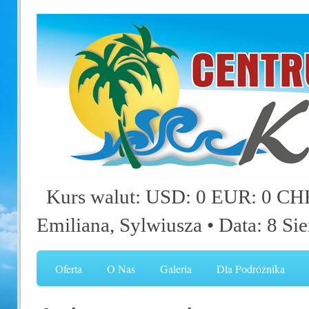
Kurs walut: USD: 0 EUR: 0 CHF
Emiliana, Sylwiusza
• Data: 8 Si
Oferta
O Nas
Galeria
Dla Podróżnika