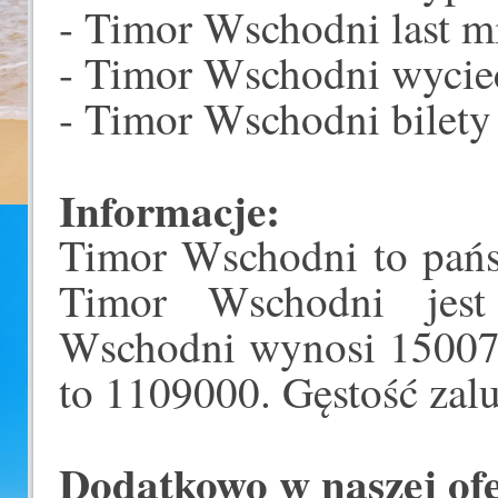
- Timor Wschodni last m
- Timor Wschodni wycie
- Timor Wschodni bilety 
Informacje:
Timor Wschodni to pańs
Timor Wschodni jest
Wschodni wynosi 15007 
to 1109000. Gęstość zal
Dodatkowo w naszej ofer