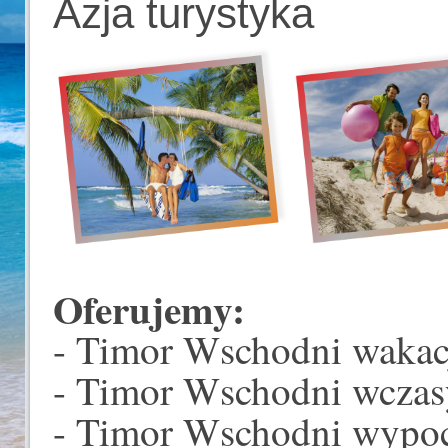
Azja turystyka
Oferujemy:
- Timor Wschodni wakac
- Timor Wschodni wczas
- Timor Wschodni wypo