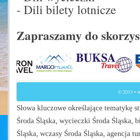
- Dili bilety lotnicze
Zapraszamy do skorzys
© 2013 • w
Słowa kluczowe określające tematykę str
Środa Śląska, wycieczki Środa Śląska, b
Śląska, wczasy Środa Śląska, agencja tu