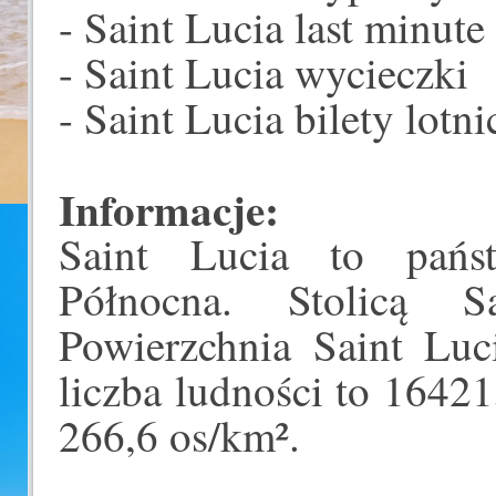
- Saint Lucia last minute
- Saint Lucia wycieczki
- Saint Lucia bilety lotni
Informacje:
Saint Lucia to pań
Północna. Stolicą S
Powierzchnia Saint Lu
liczba ludności to 1642
266,6 os/km².