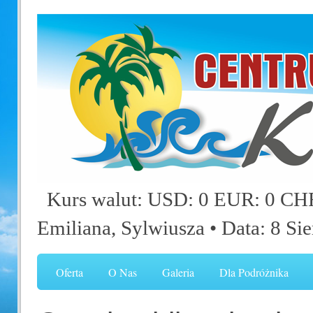
Kurs walut: USD: 0 EUR: 0 CHF
Emiliana, Sylwiusza
• Data: 8 Si
Oferta
O Nas
Galeria
Dla Podróżnika