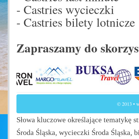
- Castries wycieczki
- Castries bilety lotnicze
Zapraszamy do skorzys
© 2013 • w
Słowa kluczowe określające tematykę str
Środa Śląska, wycieczki Środa Śląska, b