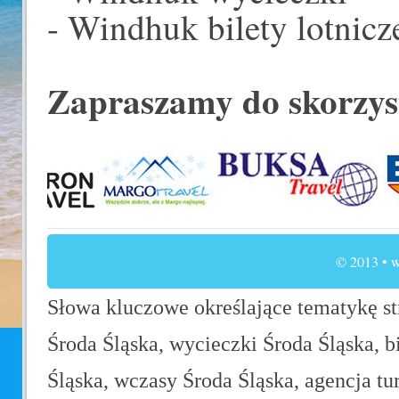
- Windhuk bilety lotnicz
Zapraszamy do skorzys
© 2013 • w
Słowa kluczowe określające tematykę str
Środa Śląska, wycieczki Środa Śląska, b
Śląska, wczasy Środa Śląska, agencja tu