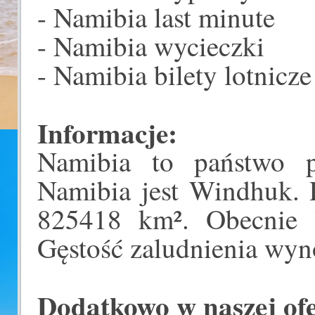
- Namibia last minute
- Namibia wycieczki
- Namibia bilety lotnicze
Informacje:
Namibia to państwo p
Namibia jest Windhuk. 
825418 km². Obecnie l
Gęstość zaludnienia wyn
Dodatkowo w naszej ofer