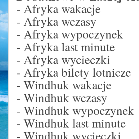
- Afryka wakacje
- Afryka wczasy
- Afryka wypoczynek
- Afryka last minute
- Afryka wycieczki
- Afryka bilety lotnicze
- Windhuk wakacje
- Windhuk wczasy
- Windhuk wypoczynek
- Windhuk last minute
- Windhuk wycieczki