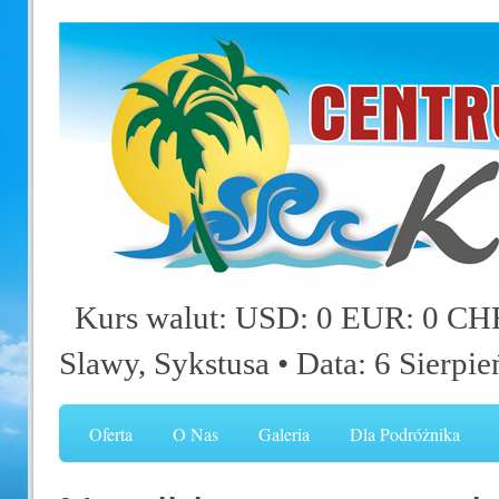
Kurs walut: USD: 0 EUR: 0 CHF
Slawy, Sykstusa
• Data: 6 Sierpi
Oferta
O Nas
Galeria
Dla Podróżnika