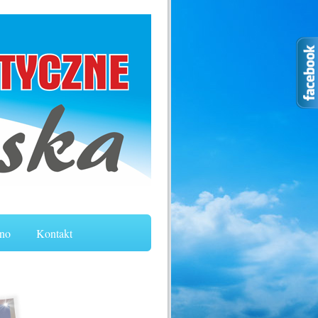
no
Kontakt