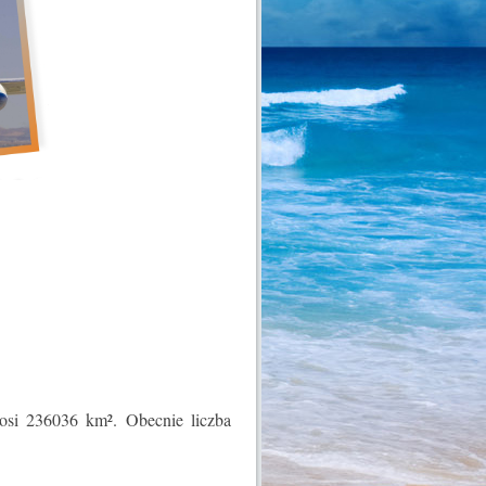
osi 236036 km². Obecnie liczba