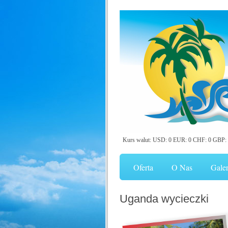
Kurs walut: USD: 0 EUR: 0 CHF: 0 GBP: 
Oferta
O Nas
Galer
Uganda wycieczki