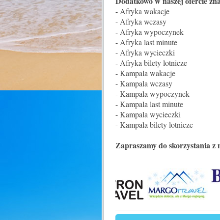
Dodatkowo w naszej ofercie zna
- Afryka wakacje
- Afryka wczasy
- Afryka wypoczynek
- Afryka last minute
- Afryka wycieczki
- Afryka bilety lotnicze
- Kampala wakacje
- Kampala wczasy
- Kampala wypoczynek
- Kampala last minute
- Kampala wycieczki
- Kampala bilety lotnicze
Zapraszamy do skorzystania z 