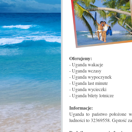
Oferujemy:
- Uganda wakacje
- Uganda wczasy
- Uganda wypoczynek
- Uganda last minute
- Uganda wycieczki
- Uganda bilety lotnicze
Informacje:
Uganda to państwo położone w 
ludności to 32369558. Gęstość za