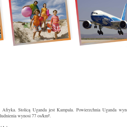
Afryka. Stolicą Uganda jest Kampala. Powierzchnia Uganda wyn
ludnienia wynosi 77 os/km².