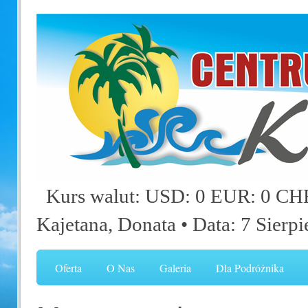
Kurs walut: USD: 0 EUR: 0 CHF
Kajetana, Donata
• Data: 7 Sierp
Oferta
O Nas
Galeria
Dla Podróżnika